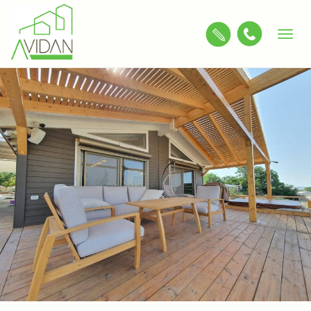
Toggle
navigation