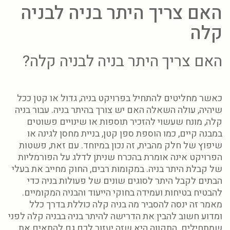
האם צריך היתר בניה לבניה
קלה
האם צריך היתר בניה לבניה קלה?
כאשר מחליטים להתחיל בפרויקט בניה, גדול או קטן ככל
שיהיה, עולה השאלה האם יש צורך בהיתר בניה. עבור בניה
קלה, מונח שעשוי להזכיר תוספות או שינויים פשוטים
במבנה קיים, כמו הוספת ספן קטן, בניית מחסן לגינה או
שיפוץ של חלק מהבית, זה נכון במיוחד. עם זאת, פשטות
הפרויקט אינה אומרת בהכרח שניתן לדלג על הפורמליות
של קבלת היתר בניה. במקומות רבים, החוק מחייב את בעלי
הבתים לקבל היתר לסוגים שונים של פעולות בניה כדי
להבטיח בטיחות ועמידה בחוקי הייעוד והבניה המקומיים.
מאמר זה ינסה להסביר מה בניה קלה כוללת בדרך כלל
ומדוע חשוב להבין את הדרישה להיתר בניה בבניה קלה לפני
שמתחילים. התקווה היא שזה יעזור לכם גם להתאים את