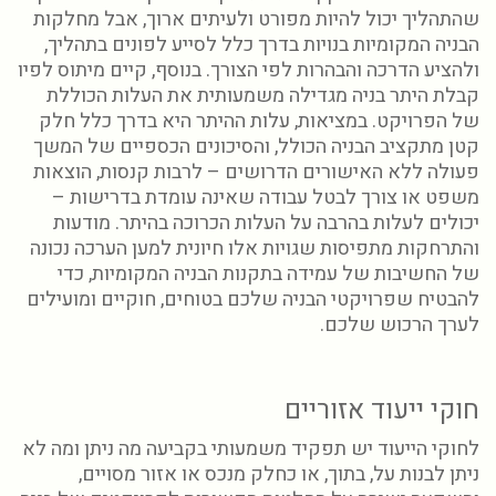
שהתהליך יכול להיות מפורט ולעיתים ארוך, אבל מחלקות
הבניה המקומיות בנויות בדרך כלל לסייע לפונים בתהליך,
ולהציע הדרכה והבהרות לפי הצורך. בנוסף, קיים מיתוס לפיו
קבלת היתר בניה מגדילה משמעותית את העלות הכוללת
של הפרויקט. במציאות, עלות ההיתר היא בדרך כלל חלק
קטן מתקציב הבניה הכולל, והסיכונים הכספיים של המשך
פעולה ללא האישורים הדרושים – לרבות קנסות, הוצאות
משפט או צורך לבטל עבודה שאינה עומדת בדרישות –
יכולים לעלות בהרבה על העלות הכרוכה בהיתר. מודעות
והתרחקות מתפיסות שגויות אלו חיונית למען הערכה נכונה
של החשיבות של עמידה בתקנות הבניה המקומיות, כדי
להבטיח שפרויקטי הבניה שלכם בטוחים, חוקיים ומועילים
לערך הרכוש שלכם.
חוקי ייעוד אזוריים
לחוקי הייעוד יש תפקיד משמעותי בקביעה מה ניתן ומה לא
ניתן לבנות על, בתוך, או כחלק מנכס או אזור מסויים,