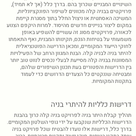
השינויים המבניים שכרוך בהם. בדרך כלל (אך לא תמיד),
פרויקטים בבניה קלה מכוונים לשיפור הפונקציונליות,
המשיכה האסתטית או ניצול החלל בתוך מסגרת קיימת
במקום ליצור בניינים חדשים מהיסוד. למרות היקפם הצנוע
לכאורה, פרויקטים מסוג זה עשויים להשפיע באופן
משמעותי על בטיחות הנכס, תקינותו המבנית, ואף התאמתו
לחוקי הייעוד המקומיים, ומכאן הדרישה הפוטנציאלית
להיתר בניה לבניה קלה. הבנת המגוון הרחב של הפעילויות
המסווגות בבניה קלה מסייעת לבעלי נכסים לנווט טוב יותר
בין הדרישות והפטורים בעת תכנון השיפורים שלהם,
ומבטיחה שננקטים כל הצעדים הדרושים כדי לעמוד
בתקנות המקומיות.
דרישות כלליות להיתרי בניה
תהליך קבלת היתר בניה לפרויקט בניה קלה כרוך בהבנת
הדרישות הכלליות שנקבעו על ידי גופי השלטון המקומיים.
בדרך כלל, דרישות אלו נועדו להבטיח שכל פרויקט בניה