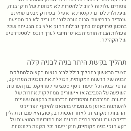
פטורים עלולות להוביל להפרות לא מכוונות של חוקי בניה,
שעלולות לגרום לקנסות או אפילו בפירוק מבנים שאינם
עומדים בדרישות. הבנה טובה לגבי פטורים לא רק מסייעת
בתכנון פרויקטים בתוך גבולות החוק אלא גם מבטיחה שכל
פעולות הבניה תורמות באופן חיובי לערך הנכס ולסטנדרטים
של הקהילה.
תהליך בקשת היתר בניה לבניה קלה
הצעד הראשון בתהליך כולל לרוב הגשת בקשה למחלקת
הבניה של הרשות המקומית, הכוללת את תוכניות הפרויקט,
פרטי הבניה וכל תיעוד נוסף ספציפי לפרויקט, כגון הערכות
השפעה על הסביבה או אישורים ממחלקות אחרות של
הרשות. המורכבות והיסודיות הנדרשות בבקשה עשויות
להשתנות באופן משמעותי בהתאם להיקף הפרויקט
והרשות המקומיות. לאחר הגשת הבקשה, היא עוברת תהליך
בדיקה שבו גורמי הבניה בוחנים את התוכניות המוצעות על
רקע חוקי בניה מקומיים, חוקי ייעוד וכל תקנות רלוונטיות